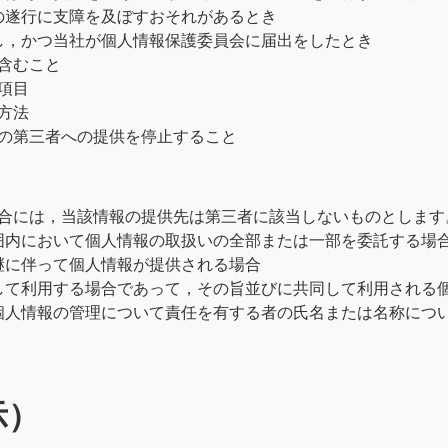
の遂行に支障を及ぼすおそれがあるとき
し，かつ当社が個人情報保護委員会に届出をしたとき
含むこと
項目
方法
の第三者への提供を停止すること
合には，当該情報の提供先は第三者に該当しないものとします
囲内において個人情報の取扱いの全部または一部を委託する場
継に伴って個人情報が提供される場合
して利用する場合であって，その旨並びに共同して利用される
個人情報の管理について責任を有する者の氏名または名称につ
示）