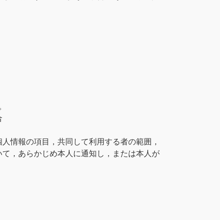
。
合
個人情報の項目，共同して利用する者の範囲，
いて，あらかじめ本人に通知し，または本人が