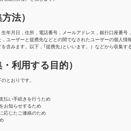
集方法）
，生年月日，住所，電話番号，メールアドレス，銀行口座番号
た，ユーザーと提携先などとの間でなされたユーザーの個人情報
を含みます。以下，｢提携先｣といいます。）などから収集す
集・利用する目的）
下のとおりです。
支払い手続きを行うため
をお知らせするため
に応じたご連絡のため
め