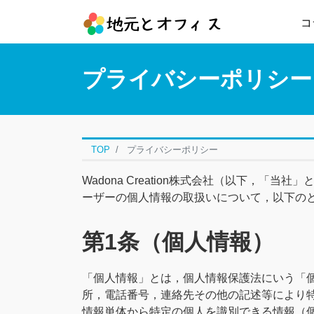
コ
プライバシーポリシー
TOP
プライバシーポリシー
Wadona Creation株式会社（以下，
ーザーの個人情報の取扱いについて，以下の
第1条（個人情報）
「個人情報」とは，個人情報保護法にいう「
所，電話番号，連絡先その他の記述等により
情報単体から特定の個人を識別できる情報（