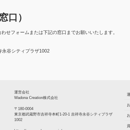
せ窓口）
合わせフォームまたは下記の窓口までお願いいたします。
寺永谷シティプラザ1002
運営会社
Wadona Creation株式会社
〒180-0004
東京都武蔵野市吉祥寺本町1-20-1 吉祥寺永谷シティプラザ
1002