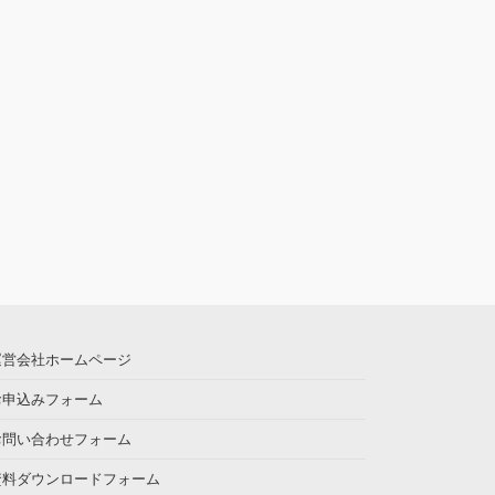
運営会社ホームページ
お申込みフォーム
お問い合わせフォーム
資料ダウンロードフォーム