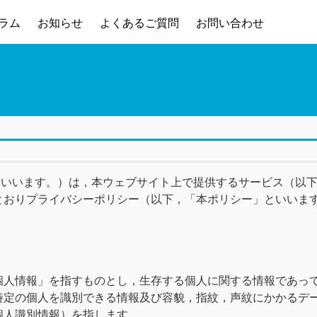
ラム
お知らせ
よくあるご質問
お問い合わせ
「当社」といいます。）は，本ウェブサイト上で提供するサービス（
とおりプライバシーポリシー（以下，「本ポリシー」といいま
個人情報」を指すものとし，生存する個人に関する情報であっ
特定の個人を識別できる情報及び容貌，指紋，声紋にかかるデ
個人識別情報）を指します。