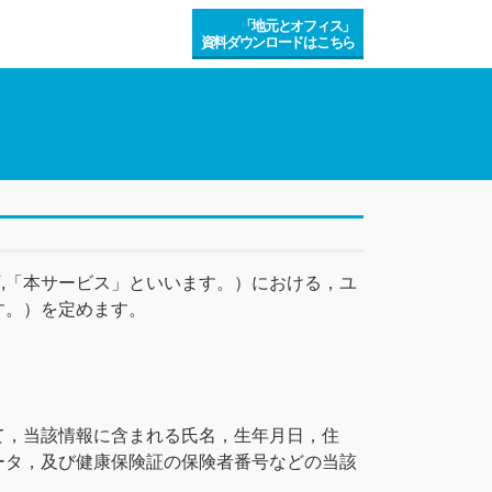
「地元とオフィス」
資料ダウンロードはこちら
以下,「本サービス」といいます。）における，ユ
す。）を定めます。
て，当該情報に含まれる氏名，生年月日，住
ータ，及び健康保険証の保険者番号などの当該