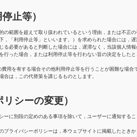
用停止等）
的の範囲を超えて取り扱われているという理由，または不正の
下，「利用停止等」といいます。）を求められた場合には，遅
じる必要があると判断した場合には，遅滞なく，当該個人情報
を行った場合，または利用停止等を行わない旨の決定をしたと
の費用を有する場合その他利用停止等を行うことが困難な場合
場合は，この代替策を講じるものとします。
ポリシーの変更）
シーに別段の定めのある事項を除いて，ユーザーに通知するこ
のプライバシーポリシーは，本ウェブサイトに掲載したときか