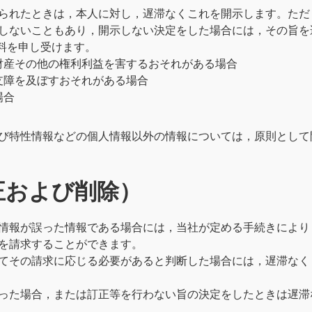
られたときは，本人に対し，遅滞なくこれを開示します。ただ
しないこともあり，開示しない決定をした場合には，その旨を
数料を申し受けます。
財産その他の権利利益を害するおそれがある場合
支障を及ぼすおそれがある場合
場合
び特性情報などの個人情報以外の情報については，原則として
正および削除）
情報が誤った情報である場合には，当社が定める手続きにより
を請求することができます。
てその請求に応じる必要があると判断した場合には，遅滞なく
った場合，または訂正等を行わない旨の決定をしたときは遅滞